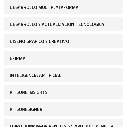
DESARROLLO MULTIPLATAFORMA
DESARROLLO Y ACTUALIZACIÓN TECNOLÓGICA
DISEÑO GRÁFICO Y CREATIVO
EFIRMA
INTELIGENCIA ARTIFICIAL
KITSUNE INSIGHTS
KITSUNESIGNER
LIBRO DOMAIN-DRIVEN DESIGN APLICADO A .NET 9