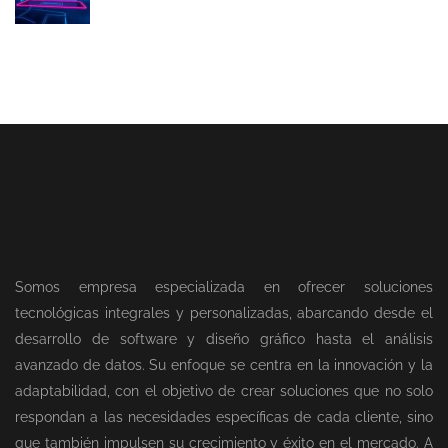
Somos empresa especializada en ofrecer soluciones
tecnológicas integrales y personalizadas, abarcando desde el
desarrollo de software y diseño gráfico hasta el análisis
avanzado de datos. Su enfoque se centra en la innovación y la
adaptabilidad, con el objetivo de crear soluciones que no solo
respondan a las necesidades específicas de cada cliente, sino
que también impulsen su crecimiento y éxito en el mercado. A