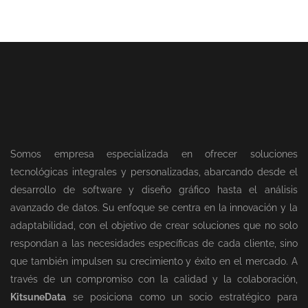
Somos empresa especializada en ofrecer soluciones
tecnológicas integrales y personalizadas, abarcando desde el
desarrollo de software y diseño gráfico hasta el análisis
avanzado de datos. Su enfoque se centra en la innovación y la
adaptabilidad, con el objetivo de crear soluciones que no solo
respondan a las necesidades específicas de cada cliente, sino
que también impulsen su crecimiento y éxito en el mercado. A
través de un compromiso con la calidad y la colaboración,
KitsuneData
se posiciona como un socio estratégico para