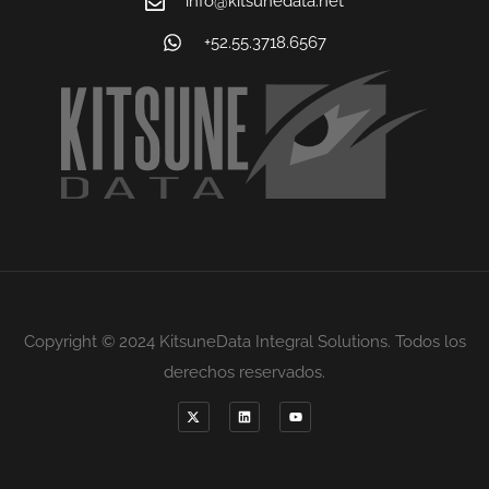
info@kitsunedata.net
+52.55.3718.6567
Copyright © 2024 KitsuneData Integral Solutions. Todos los
derechos reservados.