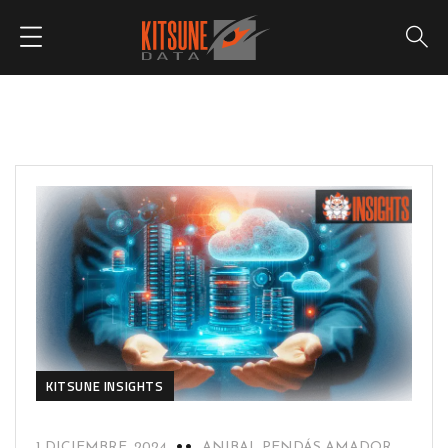
KITSUNE INSIGHTS
1 DICIEMBRE, 2024
ANIBAL PENDÁS AMADOR