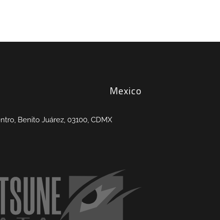
Mexico
entro, Benito Juárez, 03100, CDMX