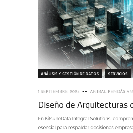
ANÁLISIS Y GESTIÓN DE DATOS
SERVICIOS
1 SEPTIEMBRE, 2024
ANIBAL PENDÁS A
Diseño de Arquitecturas 
En KitsuneData Integral Solutions, compre
esencial para respaldar decisiones empresar