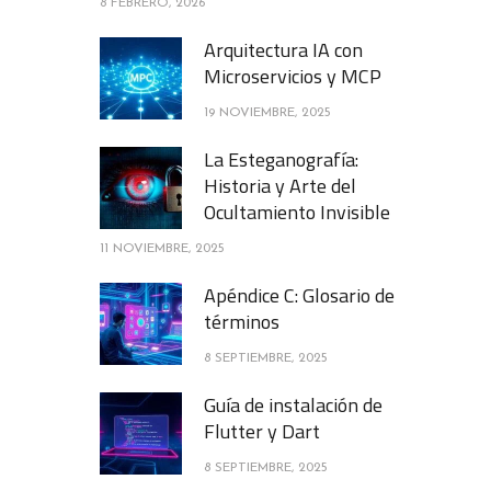
8 FEBRERO, 2026
Arquitectura IA con
Microservicios y MCP
19 NOVIEMBRE, 2025
La Esteganografía:
Historia y Arte del
Ocultamiento Invisible
11 NOVIEMBRE, 2025
Apéndice C: Glosario de
términos
8 SEPTIEMBRE, 2025
Guía de instalación de
Flutter y Dart
8 SEPTIEMBRE, 2025