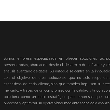
Somos empresa especializada en ofrecer soluciones tecnol
personalizadas, abarcando desde el desarrollo de software y dis
análisis avanzado de datos. Su enfoque se centra en la innovació
con el objetivo de crear soluciones que no solo responda
específicas de cada cliente, sino que también impulsen su creci
mercado. A través de un compromiso con la calidad y la colabor
posiciona como un socio estratégico para empresas que bus
procesos y optimizar su operatividad mediante tecnología avanza