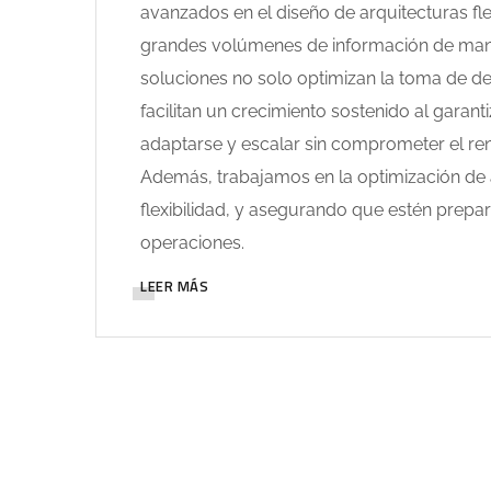
avanzados en el diseño de arquitecturas fl
grandes volúmenes de información de maner
soluciones no solo optimizan la toma de dec
facilitan un crecimiento sostenido al garan
adaptarse y escalar sin comprometer el ren
Además, trabajamos en la optimización de 
flexibilidad, y asegurando que estén prepar
operaciones.
LEER MÁS