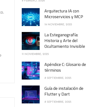
8 FEBRERO, 2026
Arquitectura IA con
co,
Microservicios y MCP
19 NOVIEMBRE, 2025
La Esteganografía:
Historia y Arte del
Ocultamiento Invisible
11 NOVIEMBRE, 2025
e
Apéndice C: Glosario de
términos
8 SEPTIEMBRE, 2025
Guía de instalación de
Flutter y Dart
8 SEPTIEMBRE, 2025