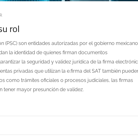
R
u rol
ión (PSC) son entidades autorizadas por el gobierno mexicano
aldan la identidad de quienes firman documentos
antizar la seguridad y validez jurídica de la firma electróni
ientas privadas que utilizan la e.firma del SAT también puede
os como trámites oficiales o procesos judiciales, las firmas
n tener mayor presunción de validez.