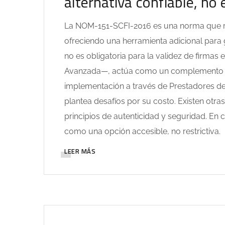
alternativa confiable, no 
La NOM-151-SCFI-2016 es una norma que r
ofreciendo una herramienta adicional para 
no es obligatoria para la validez de firmas
Avanzada—, actúa como un complemento úti
implementación a través de Prestadores de 
plantea desafíos por su costo. Existen otr
principios de autenticidad y seguridad. En
como una opción accesible, no restrictiva.
LEER MÁS