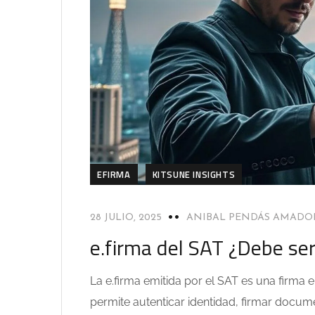
EFIRMA
KITSUNE INSIGHTS
28 JULIO, 2025
ANIBAL PENDÁS AMADO
e.firma del SAT ¿Debe ser 
La e.firma emitida por el SAT es una firma 
permite autenticar identidad, firmar docume