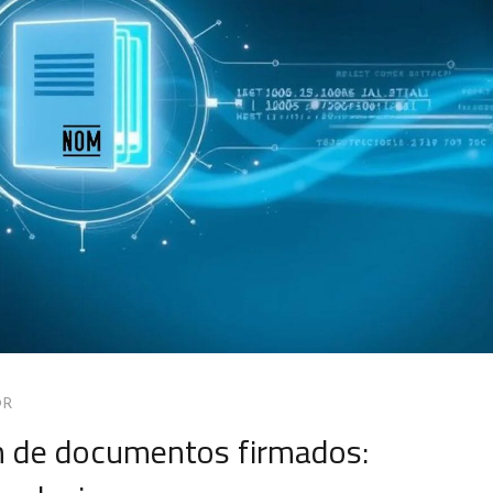
OR
 de documentos firmados: