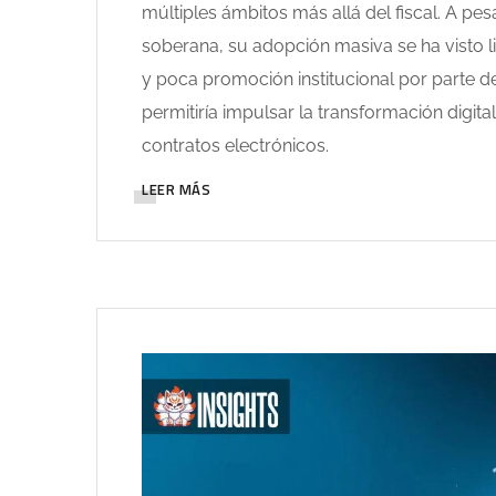
múltiples ámbitos más allá del fiscal. A pe
soberana, su adopción masiva se ha visto l
y poca promoción institucional por parte d
permitiría impulsar la transformación digital
contratos electrónicos.
LEER MÁS