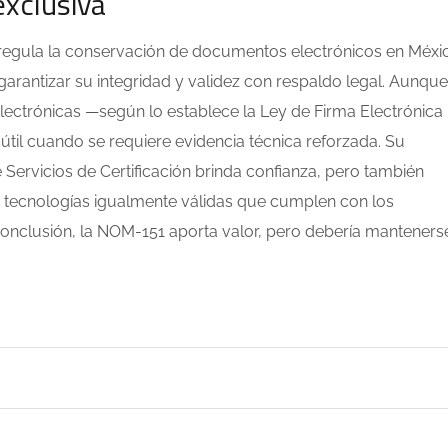
exclusiva
egula la conservación de documentos electrónicos en Méxi
garantizar su integridad y validez con respaldo legal. Aunque
 electrónicas —según lo establece la Ley de Firma Electrónica
l cuando se requiere evidencia técnica reforzada. Su
Servicios de Certificación brinda confianza, pero también
as tecnologías igualmente válidas que cumplen con los
 conclusión, la NOM-151 aporta valor, pero debería manteners