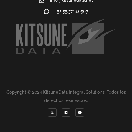
info@kitsunedata.net
+52.55.3718.6567
Copyright © 2024 KitsuneData Integral Solutions. Todos los
derechos reservados.