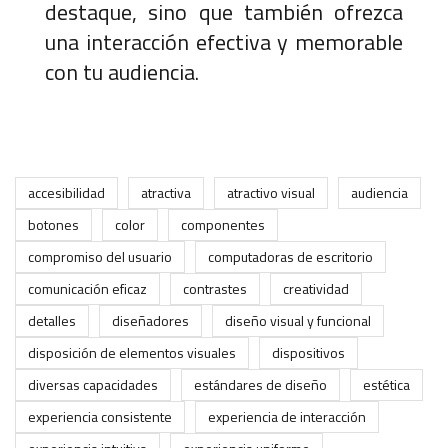
destaque, sino que también ofrezca
una interacción efectiva y memorable
con tu audiencia.
accesibilidad
atractiva
atractivo visual
audiencia
botones
color
componentes
compromiso del usuario
computadoras de escritorio
comunicación eficaz
contrastes
creatividad
detalles
diseñadores
diseño visual y funcional
disposición de elementos visuales
dispositivos
diversas capacidades
estándares de diseño
estética
experiencia consistente
experiencia de interacción