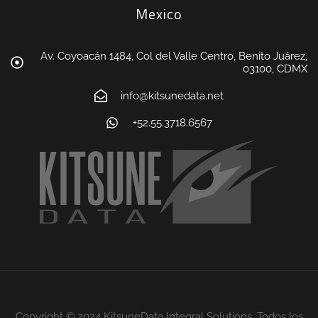
Mexico
Av. Coyoacán 1484, Col del Valle Centro, Benito Juárez,
03100, CDMX
info@kitsunedata.net
+52.55.3718.6567
Copyright © 2024 KitsuneData Integral Solutions. Todos los