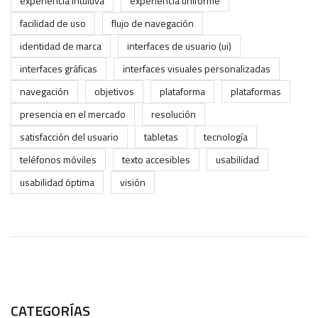
experiencia intuitiva
experiencia uniforme
facilidad de uso
flujo de navegación
identidad de marca
interfaces de usuario (ui)
interfaces gráficas
interfaces visuales personalizadas
navegación
objetivos
plataforma
plataformas
presencia en el mercado
resolución
satisfacción del usuario
tabletas
tecnología
teléfonos móviles
texto accesibles
usabilidad
usabilidad óptima
visión
CATEGORÍAS