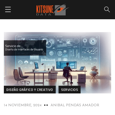
DISEÑO GRÁFICO Y CREATIVO
SERVICIOS
14 NOVIEMBRE, 2024
ANIBAL PENDÁS AMADOR