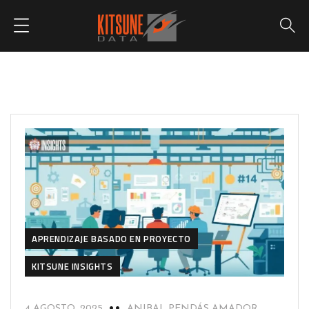
APRENDIZAJE BASADO EN PROYECTO
KITSUNE INSIGHTS
4 AGOSTO, 2025
ANIBAL PENDÁS AMADOR