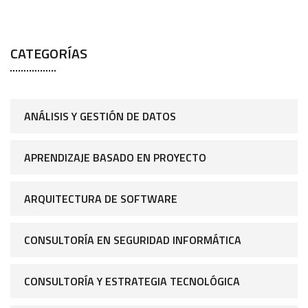
CATEGORÍAS
ANÁLISIS Y GESTIÓN DE DATOS
APRENDIZAJE BASADO EN PROYECTO
ARQUITECTURA DE SOFTWARE
CONSULTORÍA EN SEGURIDAD INFORMÁTICA
CONSULTORÍA Y ESTRATEGIA TECNOLÓGICA