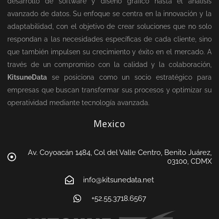
desarrollo de software y diseño gráfico hasta el análisis
avanzado de datos. Su enfoque se centra en la innovación y la
adaptabilidad, con el objetivo de crear soluciones que no solo
respondan a las necesidades específicas de cada cliente, sino
que también impulsen su crecimiento y éxito en el mercado. A
través de un compromiso con la calidad y la colaboración,
KitsuneData
se posiciona como un socio estratégico para
empresas que buscan transformar sus procesos y optimizar su
operatividad mediante tecnología avanzada.
Mexico
Av. Coyoacán 1484, Col del Valle Centro, Benito Juárez,
03100, CDMX
info@kitsunedata.net
+52.55.3718.6567