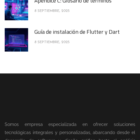
Apéndice C: Glosario de términos
8 SEPTIEMBRE, 2025
Guía de instalación de Flutter y Dart
8 SEPTIEMBRE, 2025
Somos empresa especializada en ofrecer soluciones
tecnológicas integrales y personalizadas, abarcando desde el