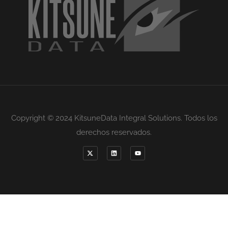
Copyright © 2024 KitsuneData Integral Solutions. Todos los
derechos reservados.