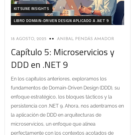
KITSUNE INSIGHTS
LIBRO DOMAIN-DRIVEN DESIGN APLICADO A .NET 9
18 AGOSTO, 2025
ANIBAL PENDÁS AMADOR
Capítulo 5: Microservicios y
DDD en .NET 9
En los capítulos anteriores, exploramos los
fundamentos de Domain-Driven Design (DDD), su
enfoque estratégico, los bloques tácticos y la
persistencia con .NET 9. Ahora, nos adentramos en
la aplicación de DDD en arquitecturas de
microservicios, un enfoque que alinea
perfectamente con los contextos acotados de