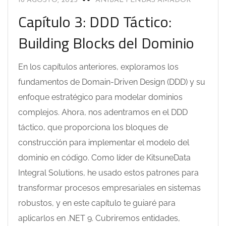
18 AGOSTO, 2025
ANIBAL PENDÁS AMADOR
Capítulo 3: DDD Táctico:
Building Blocks del Dominio
En los capítulos anteriores, exploramos los
fundamentos de Domain-Driven Design (DDD) y su
enfoque estratégico para modelar dominios
complejos. Ahora, nos adentramos en el DDD
táctico, que proporciona los bloques de
construcción para implementar el modelo del
dominio en código. Como líder de KitsuneData
Integral Solutions, he usado estos patrones para
transformar procesos empresariales en sistemas
robustos, y en este capítulo te guiaré para
aplicarlos en .NET 9. Cubriremos entidades,