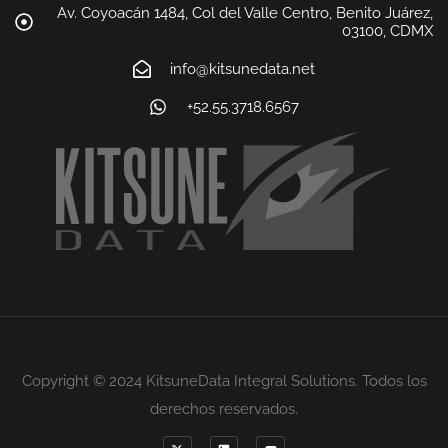
Av. Coyoacán 1484, Col del Valle Centro, Benito Juárez,
03100, CDMX
info@kitsunedata.net
+52.55.3718.6567
Copyright © 2024 KitsuneData Integral Solutions. Todos los
derechos reservados.