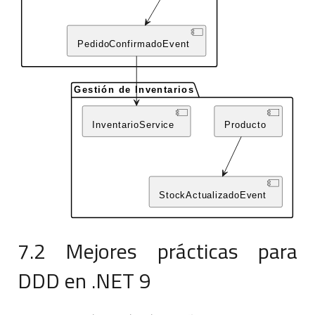
7.2 Mejores prácticas para
DDD en .NET 9