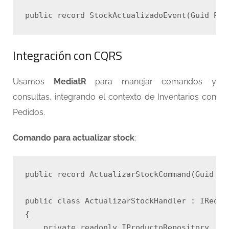
Integración con CQRS
Usamos
MediatR
para manejar comandos y
consultas, integrando el contexto de Inventarios con
Pedidos.
Comando para actualizar stock
:
public record ActualizarStockCommand(Guid Pe
public class ActualizarStockHandler : IReque
{

    private readonly IProductoRepository _rep