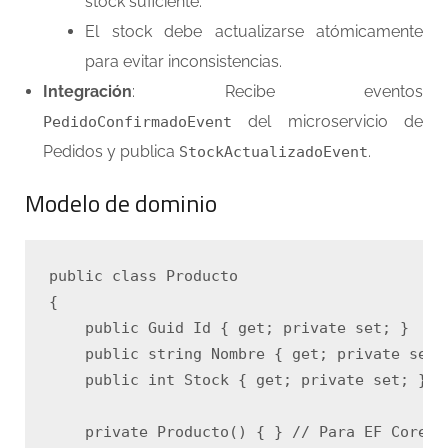
stock suficiente.
El stock debe actualizarse atómicamente
para evitar inconsistencias.
Integración
: Recibe eventos
del microservicio de
PedidoConfirmadoEvent
Pedidos y publica
.
StockActualizadoEvent
Modelo de dominio
public class Producto

{

    public Guid Id { get; private set; }

    public string Nombre { get; private set; 
    public int Stock { get; private set; }

    private Producto() { } // Para EF Core
