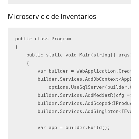
Microservicio de Inventarios
public class Program

{

    public static void Main(string[] args)

    {

        var builder = WebApplication.CreateBu
        builder.Services.AddDbContext<AppDbCo
            options.UseSqlServer(builder.Con
        builder.Services.AddMediatR(cfg => c
        builder.Services.AddScoped<IProducto
        builder.Services.AddSingleton<IEvent
        var app = builder.Build();
