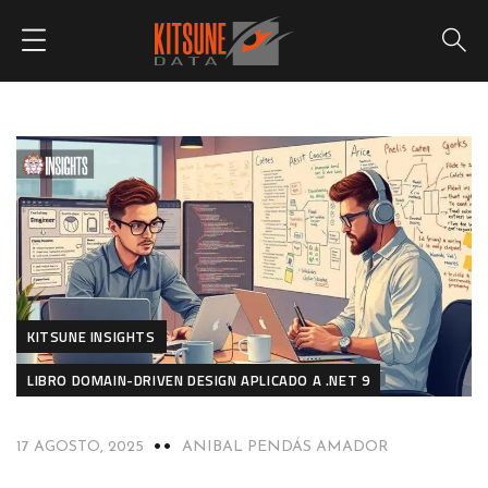
KITSUNE INSIGHTS
LIBRO DOMAIN-DRIVEN DESIGN APLICADO A .NET 9
17 AGOSTO, 2025
ANIBAL PENDÁS AMADOR