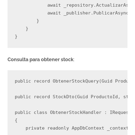
            await _repository.ActualizarAsync
            await _publisher.PublicarAsync(n
        }

    }

Consulta para obtener stock
:
public record ObtenerStockQuery(Guid Product
public record StockDto(Guid ProductoId, strin
public class ObtenerStockHandler : IRequestH
{

    private readonly AppDbContext _context;
