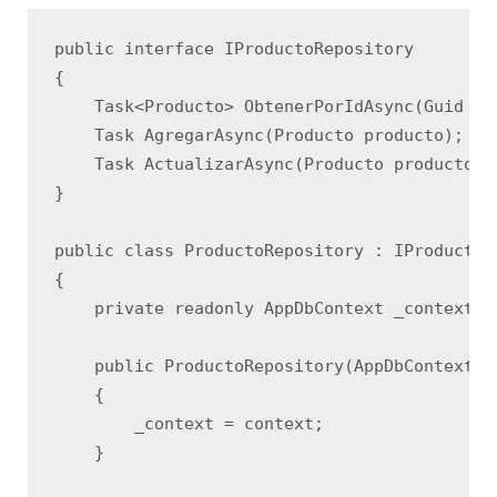
public interface IProductoRepository

{

    Task<Producto> ObtenerPorIdAsync(Guid id)
    Task AgregarAsync(Producto producto);

    Task ActualizarAsync(Producto producto);

}

public class ProductoRepository : IProductoRe
{

    private readonly AppDbContext _context;

    public ProductoRepository(AppDbContext co
    {

        _context = context;

    }
