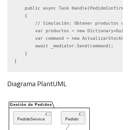
    public async Task Handle(PedidoConfirmado
    {

        // Simulación: Obtener productos del
        var productos = new Dictionary<Guid,
        var command = new ActualizarStockCom
        await _mediator.Send(command);

    }

Diagrama PlantUML