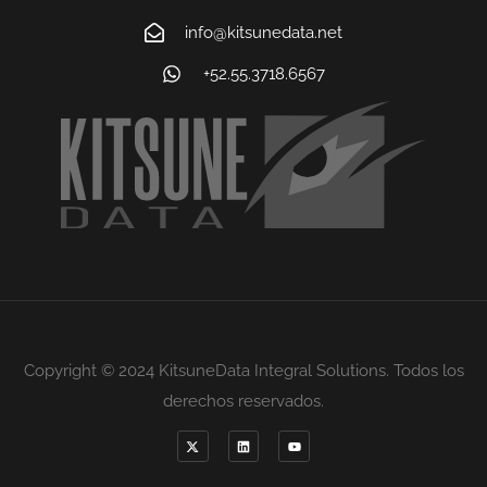
info@kitsunedata.net
+52.55.3718.6567
Copyright © 2024 KitsuneData Integral Solutions. Todos los
derechos reservados.