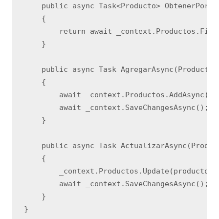
    public async Task<Producto> ObtenerPorIdA
    {

        return await _context.Productos.FindA
    }

    public async Task AgregarAsync(Producto p
    {

        await _context.Productos.AddAsync(pro
        await _context.SaveChangesAsync();

    }

    public async Task ActualizarAsync(Product
    {

        _context.Productos.Update(producto);

        await _context.SaveChangesAsync();

    }

}
