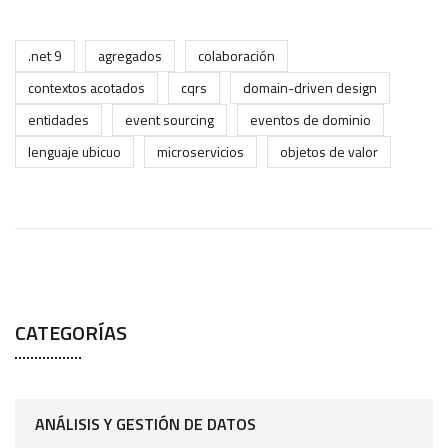
.net 9
agregados
colaboración
contextos acotados
cqrs
domain-driven design
entidades
event sourcing
eventos de dominio
lenguaje ubicuo
microservicios
objetos de valor
CATEGORÍAS
ANÁLISIS Y GESTIÓN DE DATOS