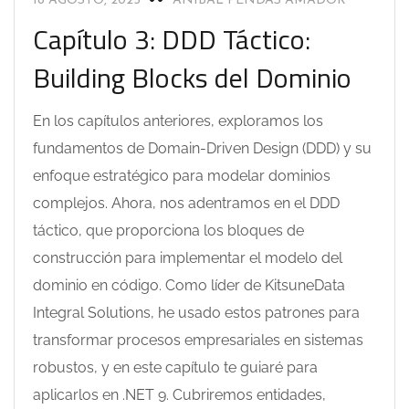
18 AGOSTO, 2025
ANIBAL PENDÁS AMADOR
Capítulo 3: DDD Táctico:
Building Blocks del Dominio
En los capítulos anteriores, exploramos los
fundamentos de Domain-Driven Design (DDD) y su
enfoque estratégico para modelar dominios
complejos. Ahora, nos adentramos en el DDD
táctico, que proporciona los bloques de
construcción para implementar el modelo del
dominio en código. Como líder de KitsuneData
Integral Solutions, he usado estos patrones para
transformar procesos empresariales en sistemas
robustos, y en este capítulo te guiaré para
aplicarlos en .NET 9. Cubriremos entidades,