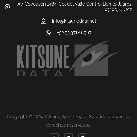
Av. Coyoacán 1484, Col del Valle Centro, Benito Juárez,
03100, CDMX
info@kitsunedata.net
+52.55.3718.6567
Copyright © 2024 KitsuneData Integral Solutions. Todos los
derechos reservados.