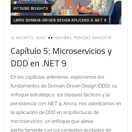
KITSUNE INSIGHTS
LIBRO DOMAIN-DRIVEN DESIGN APLICADO A .NET 9
18 AGOSTO, 2025
ANIBAL PENDÁS AMADOR
Capítulo 5: Microservicios y
DDD en .NET 9
En los capítulos anteriores, exploramos los
fundamentos de Domain-Driven Design (DDD), su
enfoque estratégico, los bloques tácticos y la
persistencia con .NET 9. Ahora, nos adentramos en
la aplicación de DDD en arquitecturas de
microservicios, un enfoque que alinea
perfectamente con los contextos acotados de