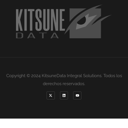
Copyright © 2024 KitsuneData Integral Solutions. Todos los
derechos reservados.