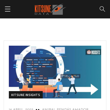
KITSUNE INSIGHTS
16 ABRIL, 2025
ANIBAL PENDÁS AMADOR