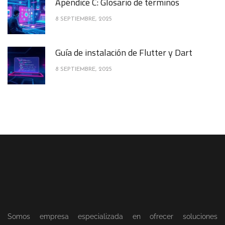
Apéndice C: Glosario de términos
8 SEPTIEMBRE, 2025
Guía de instalación de Flutter y Dart
8 SEPTIEMBRE, 2025
Somos empresa especializada en ofrecer soluciones