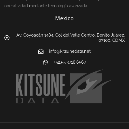
operatividad mediante tecnología avanzada.
Mexico
Av. Coyoacán 1484, Col del Valle Centro, Benito Juárez,
03100, CDMX
info@kitsunedata.net
+52.55.3718.6567