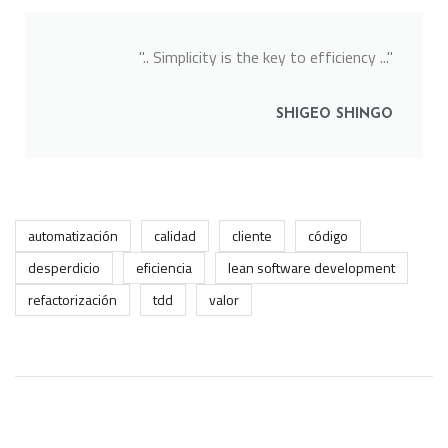
".. Simplicity is the key to efficiency ..."
SHIGEO SHINGO
automatización
calidad
cliente
código
desperdicio
eficiencia
lean software development
refactorización
tdd
valor