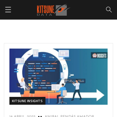
KITSUNE INSIGHTS
16 ABRIL, 2025
ANIBAL PENDÁS AMADOR