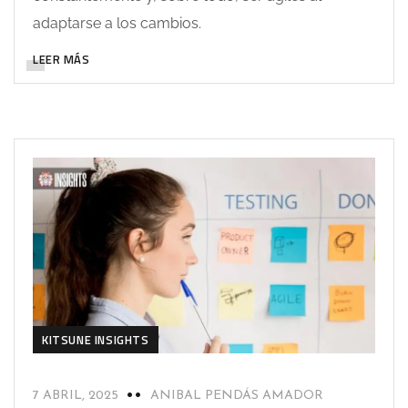
adaptarse a los cambios.
LEER MÁS
KITSUNE INSIGHTS
7 ABRIL, 2025
ANIBAL PENDÁS AMADOR