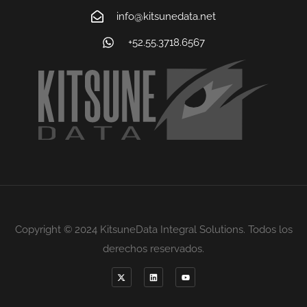
info@kitsunedata.net
+52.55.3718.6567
Copyright © 2024 KitsuneData Integral Solutions. Todos los
derechos reservados.