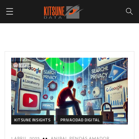
KITSUNE INSIGHTS
PRIVACIDAD DIGITAL
1 ABRIL, 2025
ANIBAL PENDÁS AMADOR