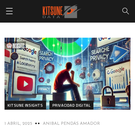
KITSUNE INSIGHTS
PRIVACIDAD DIGITAL
1 ABRIL, 2025
ANIBAL PENDÁS AMADOR