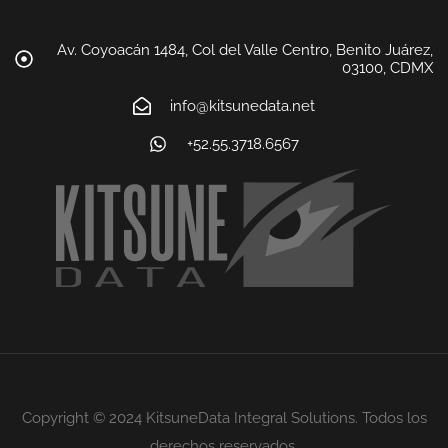
Av. Coyoacán 1484, Col del Valle Centro, Benito Juárez,
03100, CDMX
info@kitsunedata.net
+52.55.3718.6567
Copyright © 2024 KitsuneData Integral Solutions. Todos los
derechos reservados.