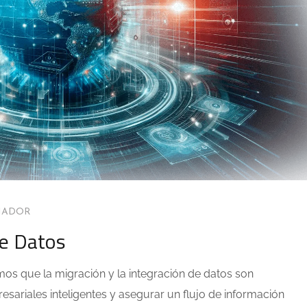
MADOR
de Datos
mos que la migración y la integración de datos son
ariales inteligentes y asegurar un flujo de información