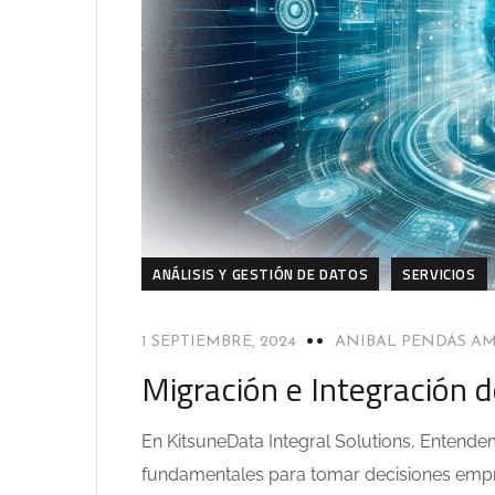
ANÁLISIS Y GESTIÓN DE DATOS
SERVICIOS
1 SEPTIEMBRE, 2024
ANIBAL PENDÁS A
Migración e Integración 
En KitsuneData Integral Solutions, Entende
fundamentales para tomar decisiones empres