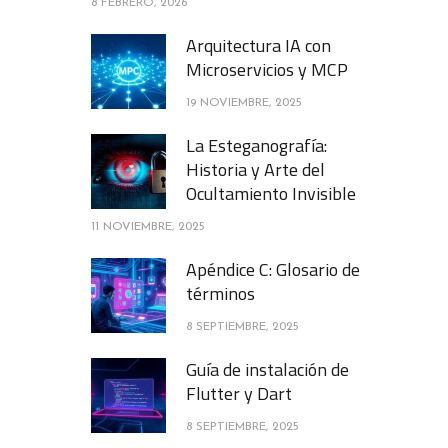
8 FEBRERO, 2026
Arquitectura IA con
Microservicios y MCP
19 NOVIEMBRE, 2025
La Esteganografía:
Historia y Arte del
Ocultamiento Invisible
11 NOVIEMBRE, 2025
Apéndice C: Glosario de
términos
8 SEPTIEMBRE, 2025
Guía de instalación de
Flutter y Dart
8 SEPTIEMBRE, 2025