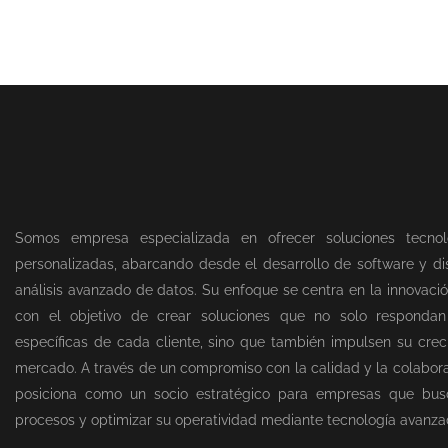
Somos empresa especializada en ofrecer soluciones tecnol
personalizadas, abarcando desde el desarrollo de software y dis
análisis avanzado de datos. Su enfoque se centra en la innovació
con el objetivo de crear soluciones que no solo responda
específicas de cada cliente, sino que también impulsen su creci
mercado. A través de un compromiso con la calidad y la colabor
posiciona como un socio estratégico para empresas que bus
procesos y optimizar su operatividad mediante tecnología avanza