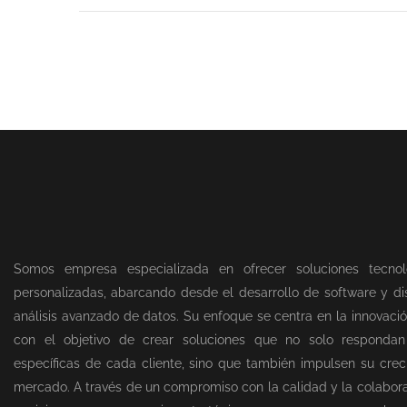
Somos empresa especializada en ofrecer soluciones tecnol
personalizadas, abarcando desde el desarrollo de software y dis
análisis avanzado de datos. Su enfoque se centra en la innovació
con el objetivo de crear soluciones que no solo responda
específicas de cada cliente, sino que también impulsen su creci
mercado. A través de un compromiso con la calidad y la colabor