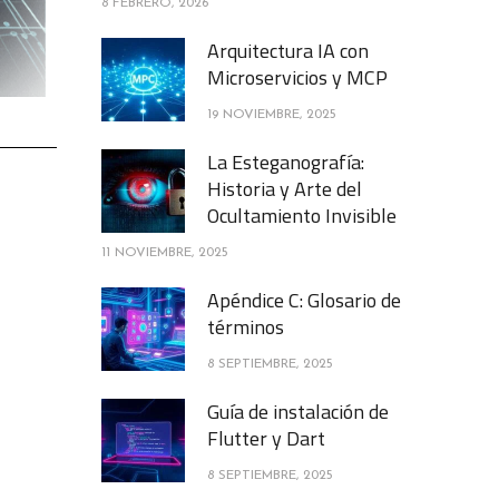
8 FEBRERO, 2026
Arquitectura IA con
Microservicios y MCP
19 NOVIEMBRE, 2025
La Esteganografía:
Historia y Arte del
Ocultamiento Invisible
11 NOVIEMBRE, 2025
Apéndice C: Glosario de
términos
8 SEPTIEMBRE, 2025
Guía de instalación de
Flutter y Dart
8 SEPTIEMBRE, 2025