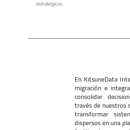
estratégicas.
En KitsuneData Inte
migración e integr
consolidar decisio
través de nuestros 
transformar sist
dispersos en una pl