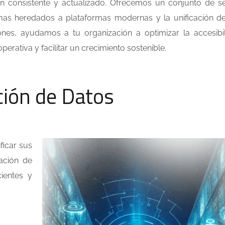
ón consistente y actualizado. Ofrecemos un conjunto de se
temas heredados a plataformas modernas y la unificación d
ones, ayudamos a tu organización a optimizar la accesibi
operativa y facilitar un crecimiento sostenible.
ción de Datos
ficar sus
ración de
ientes y